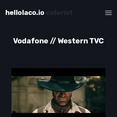
hellolaco.io
colorist
Vodafone // Western TVC